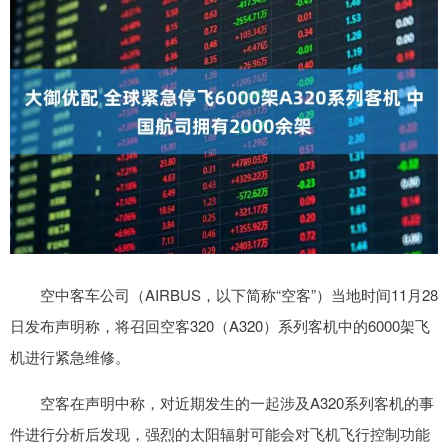
空中客车公司（AIRBUS，以下简称“空客”）当地时间11月28
日发布声明称，将召回空客320（A320）系列客机中的6000架飞
机进行紧急维修。
空客在声明中称，对近期发生的一起涉及A320系列客机的事
件进行分析后发现，强烈的太阳辐射可能会对飞机飞行控制功能