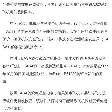
至关重要的数据造成破坏，空客已识别出大量当前在役A320系列
飞机可能受到影响。
空客还称，将积极与民航营运方合作，通过运营商警报传输
（AOT）请求运营商立即采取预防措施，实施可用的软件或硬件
保护，确保机队安全飞行。该AOT将反映在欧洲航空安全局（EA
SA）的紧急适航指令中。
同时，EASA颁布紧急适航指令，要求立即停飞所有涉及空
客320飞机。EASA称，该紧急适航指令（EAD）针对的是在2025
年10月30日美国捷蓝航空（JetBlue）B61230航班上发生的问
题。
按照EASA的紧急适航指令，如果涉事飞机未进行停飞，进
行软件更新或恢复，该软件故障将有可能导致飞机因过度俯仰超
出结构限制。