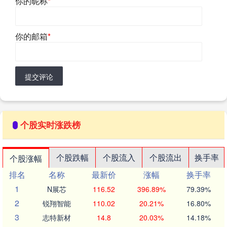
你的昵称
*
你的邮箱
*
提交评论
个股实时涨跌榜
个股跌幅
个股流入
个股流出
换手率
个股涨幅
排名
名称
最新价
涨幅
换手率
1
N展芯
116.52
396.89%
79.39%
2
锐翔智能
110.02
20.21%
16.80%
3
志特新材
14.8
20.03%
14.18%