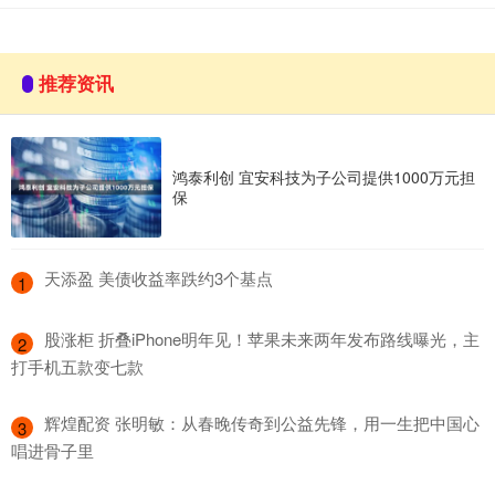
推荐资讯
鸿泰利创 宜安科技为子公司提供1000万元担
保
​天添盈 美债收益率跌约3个基点
1
​股涨柜 折叠iPhone明年见！苹果未来两年发布路线曝光，主
2
打手机五款变七款
​辉煌配资 张明敏：从春晚传奇到公益先锋，用一生把中国心
3
唱进骨子里