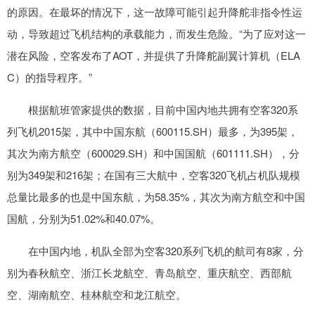
的原因。在最坏的情况下，这一故障可能引起升降舵非指令性运
动，导致超过飞机结构的承载能力，而发生危险。“为了应对这一
潜在风险，空客发布了AOT，并提供了升降舵副翼计算机（ELA
C）的指导程序。”
根据航班管家提供的数据，目前中国内地共拥有空客320系
列飞机2015架，其中中国东航（600115.SH）最多，为395架，
其次为南方航空（600029.SH）和中国国航（601111.SH），分
别为349架和216架；在国有三大航中，空客320飞机占机队规模
总量比最多的也是中国东航，为58.35%，其次为南方航空和中国
国航，分别为51.02%和40.07%。
在中国内地，机队全部为空客320系列飞机的航司有8家，分
别为春秋航空、浙江长龙航空、青岛航空、重庆航空、西部航
空、湖南航空、桂林航空和龙江航空。