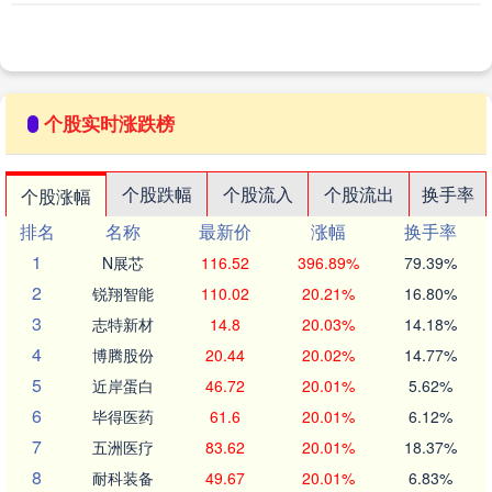
个股实时涨跌榜
个股跌幅
个股流入
个股流出
换手率
个股涨幅
排名
名称
最新价
涨幅
换手率
1
N展芯
116.52
396.89%
79.39%
2
锐翔智能
110.02
20.21%
16.80%
3
志特新材
14.8
20.03%
14.18%
4
博腾股份
20.44
20.02%
14.77%
5
近岸蛋白
46.72
20.01%
5.62%
6
毕得医药
61.6
20.01%
6.12%
7
五洲医疗
83.62
20.01%
18.37%
8
耐科装备
49.67
20.01%
6.83%