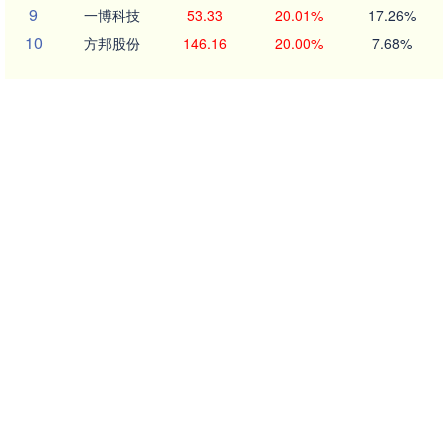
9
一博科技
53.33
20.01%
17.26%
10
方邦股份
146.16
20.00%
7.68%
沪深京行情 实时轮播
北证50
1134.24
11.37
1.01%