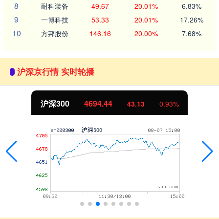
8
耐科装备
49.67
20.01%
6.83%
9
一博科技
53.33
20.01%
17.26%
10
方邦股份
146.16
20.00%
7.68%
沪深京行情 实时轮播
深300
4694.44
43.13
0.93%