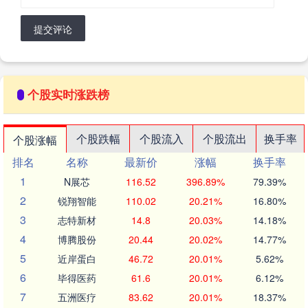
提交评论
个股实时涨跌榜
个股跌幅
个股流入
个股流出
换手率
个股涨幅
排名
名称
最新价
涨幅
换手率
1
N展芯
116.52
396.89%
79.39%
2
锐翔智能
110.02
20.21%
16.80%
3
志特新材
14.8
20.03%
14.18%
4
博腾股份
20.44
20.02%
14.77%
5
近岸蛋白
46.72
20.01%
5.62%
6
毕得医药
61.6
20.01%
6.12%
7
五洲医疗
83.62
20.01%
18.37%