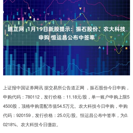
上证报中国证券网讯 据交易所公告道正网 ，振石股份今日申购，
申购代码：780112，发行价格：11.18元/股，单一账户申购上限5
4500股，顶格申购需配市值54.5万元。农大科技今日申购，申购
代码：920159，发行价格：25.0元/股。恒运昌公布中签率，为0.
0218%。农大科技今日缴款。