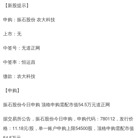
【新股提示】
申购：振石股份 农大科技
上市：无
中签号：无道正网
中签率：恒运昌
缴款：农大科技
【申购】
振石股份今日申购 顶格申购需配市值54.5万元道正网
据交易所公告，振石股份今日申购，申购代码：780112，发行价
格：11.18元/股，单一账户申购上限54500股，顶格申购需配市值
54.5万元。