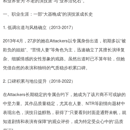
和业界誉为“不老的演技派”与“业界活化石”。
一、职业生涯：一部“大器晚成”的演技派成长史
1. 低调出道与风格确立（2013-2017）
2013年4月，27岁的她在Attackers以专属身份出道，初期多以“被
欺负的姐姐”、“苦情人妻”等角色为主，迅速确立了其擅长演绎复
杂、细腻情感的女性形象的戏路。虽然出道时已不算年轻，但她
凭借自然的表演和独特的气质稳步积累口碑。
2. 口碑积累与地位提升（2018-2022）
在Attackers长期稳定的专属合约下，她成为了该片商不可或缺的
中坚力量。其作品质量稳定，尤其在人妻、NTR等剧情向题材中
表现出色，演技日益醇熟，获得了“只要看到封面是通野未帆，就
知道剧情和表演有保障”的观众评价，成为特定受众心中的“品质