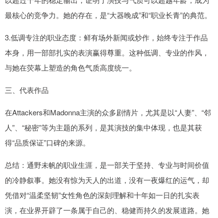
最核心的竞争力。她的存在，是“大器晚成”和“职业长青”的典范。
3.低调专注的职业态度：鲜有场外新闻或炒作，始终专注于作品
本身，用一部部扎实的表演赢得尊重。这种低调、专业的作风，
与她在荧幕上塑造的角色气质高度统一。
三、代表作品
在Attackers和Madonna主演的众多剧情片，尤其是以“人妻”、“邻
人”、“秘密”等为主题的系列，是其演技的集中体现，也是其获
得“品质保证”口碑的来源。
总结：通野未帆的职业生涯，是一部关于坚持、专业与时间价值
的冷静叙事。她没有惊为天人的出道，没有一夜爆红的运气，却
凭借对“温柔坚韧”女性角色的深刻理解和十年如一日的扎实表
演，在业界开辟了一条属于自己的、稳健而持久的发展道路。她