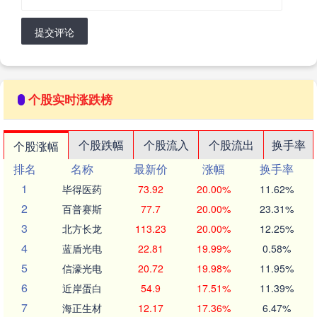
提交评论
个股实时涨跌榜
个股跌幅
个股流入
个股流出
换手率
个股涨幅
排名
名称
最新价
涨幅
换手率
1
毕得医药
73.92
20.00%
11.62%
2
百普赛斯
77.7
20.00%
23.31%
3
北方长龙
113.23
20.00%
12.25%
4
蓝盾光电
22.81
19.99%
0.58%
5
信濠光电
20.72
19.98%
11.95%
6
近岸蛋白
54.9
17.51%
11.39%
7
海正生材
12.17
17.36%
6.47%