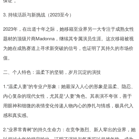
保证”。
3. 持续活跃与新挑战（2023至今）
2023年，在出道十年之际，她移籍至业界另一大专注于成熟女性
题材的顶级片商Madonna，继续其专属演员生涯。这次移籍被视
为她在成熟赛道上寻求新突破的信号，也证明了其持久的市场价
值。
二、个人特色：温柔下的坚韧，岁月沉淀的演技
1.“温柔人妻”的专业户形象：她最深入人心的形象是温柔、隐忍、
内心复杂的现代女性，尤其是“人妻”角色。其表演不夸张，善于
用眼神和细微的表情变化传递人物内心的挣扎与情感，极具代入
感和真实感。
2.“业界常青树”的持久生命力：在竞争激烈、新人辈出的业界，她
以超过十年的稳定输出，证明了演技与气质可以超越年龄，成为