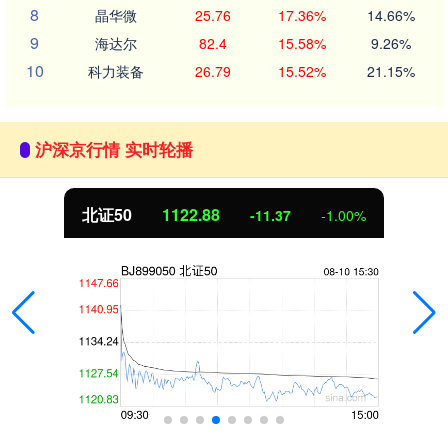
8
晶华微
25.76
17.36%
14.66%
9
海达尔
82.4
15.58%
9.26%
10
科力装备
26.79
15.52%
21.15%
沪深京行情 实时轮播
北证50
1122.88
-11.37
-1.00%