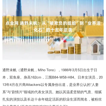
通野未帆（通野未帆，Miho Tono），1986年3月5日出生于日
本，双鱼座。身高162cm，三围B84-W58-H84。日本女演员，20
13年4月在片商Attackers以专属身份出道，是业界公认的“人妻
系”与“剧情片”领域的代表女演员。她以其温柔坚韧的气质、细腻
扎实的演技以及长达十余年稳定活跃的职业生涯而闻名，被粉丝