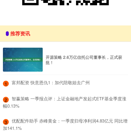
推荐资讯
开源策略 2.6万亿信托公司董事长，正式获
批！
​富邦配资 快意恩仇1：加代陪敬姐去广州
1
​智赢策略 一季报点评：上证金融地产发起式ETF基金季度涨
2
幅0.13%
​优配配件助手 赤峰黄金：一季度归母净利润4.83亿元 同比增
3
加141.1%