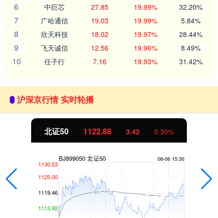
6
中巨芯
27.85
19.99%
32.20%
7
广哈通信
19.03
19.99%
5.84%
8
欣天科技
18.02
19.97%
28.44%
9
飞天诚信
12.56
19.96%
8.49%
10
任子行
7.16
19.93%
31.42%
沪深京行情 实时轮播
北证50
1122.88
3.42
0.30%