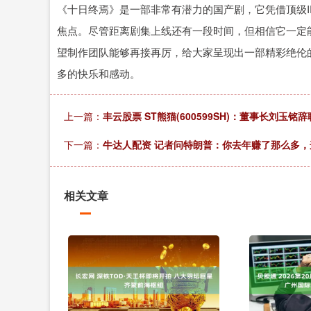
《十日终焉》是一部非常有潜力的国产剧，它凭借顶级
焦点。尽管距离剧集上线还有一段时间，但相信它一定
望制作团队能够再接再厉，给大家呈现出一部精彩绝伦
多的快乐和感动。
上一篇：
丰云股票 ST熊猫(600599SH)：董事长刘玉铭
下一篇：
牛达人配资 记者问特朗普：你去年赚了那么多
相关文章