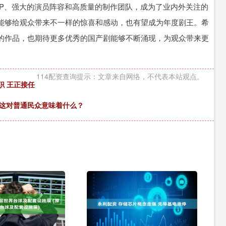
IP、强大的演员阵容和高质量的制作团队，成为了业内外关注的
能够给观众带来不一样的惊喜和感动，也有望成为年度剧王。希
的作品，也期待更多优秀的国产剧能够不断涌现，为观众带来更
114配资查询提示：文章来自网络，不代表本站观点。
辞职 王正接任
，这对普通民众意味着什么？