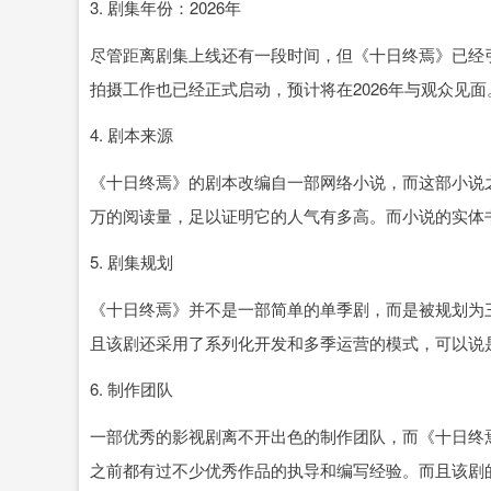
3. 剧集年份：2026年
尽管距离剧集上线还有一段时间，但《十日终焉》已经
拍摄工作也已经正式启动，预计将在2026年与观众见面
4. 剧本来源
《十日终焉》的剧本改编自一部网络小说，而这部小说之所
万的阅读量，足以证明它的人气有多高。而小说的实体书
5. 剧集规划
《十日终焉》并不是一部简单的单季剧，而是被规划为
且该剧还采用了系列化开发和多季运营的模式，可以说
6. 制作团队
一部优秀的影视剧离不开出色的制作团队，而《十日终
之前都有过不少优秀作品的执导和编写经验。而且该剧的