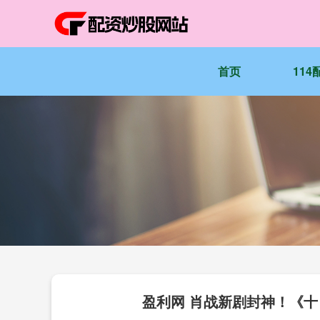
首页
11
盈利网 肖战新剧封神！《