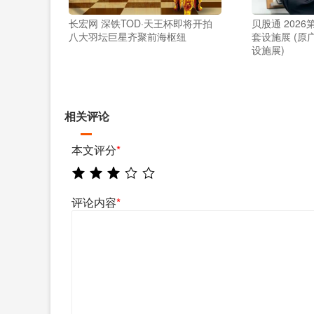
长宏网 深铁TOD·天王杯即将开拍
贝股通 202
八大羽坛巨星齐聚前海枢纽
套设施展 (
设施展)
相关评论
本文评分
*
评论内容
*