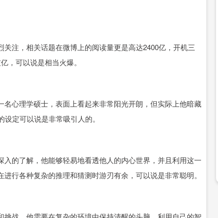
关注，相关话题在微博上的阅读量更是高达2400亿，开机三
破亿，可以说是相当火爆。
一名心理学硕士，表面上看起来非常阳光开朗，但实际上他暗藏
样的设定可以说是非常吸引人的。
深入的了解，他能够轻易地看透他人的内心世界，并且利用这一
在进行各种复杂的推理和猜测时游刃有余，可以说是非常聪明。
和挑战，他需要在复杂的环境中保持清醒的头脑，利用自己的智