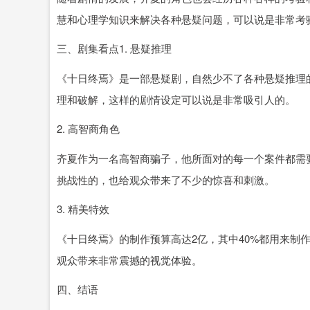
慧和心理学知识来解决各种悬疑问题，可以说是非常考
三、剧集看点1. 悬疑推理
《十日终焉》是一部悬疑剧，自然少不了各种悬疑推理
理和破解，这样的剧情设定可以说是非常吸引人的。
2. 高智商角色
齐夏作为一名高智商骗子，他所面对的每一个案件都需
挑战性的，也给观众带来了不少的惊喜和刺激。
3. 精美特效
《十日终焉》的制作预算高达2亿，其中40%都用来制
观众带来非常震撼的视觉体验。
四、结语