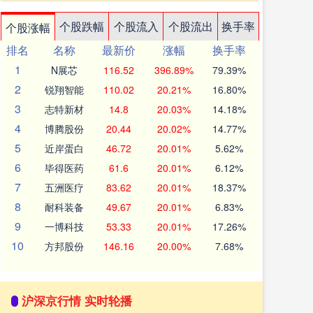
个股跌幅
个股流入
个股流出
换手率
个股涨幅
排名
名称
最新价
涨幅
换手率
1
N展芯
116.52
396.89%
79.39%
2
锐翔智能
110.02
20.21%
16.80%
3
志特新材
14.8
20.03%
14.18%
4
博腾股份
20.44
20.02%
14.77%
5
近岸蛋白
46.72
20.01%
5.62%
6
毕得医药
61.6
20.01%
6.12%
7
五洲医疗
83.62
20.01%
18.37%
8
耐科装备
49.67
20.01%
6.83%
9
一博科技
53.33
20.01%
17.26%
10
方邦股份
146.16
20.00%
7.68%
沪深京行情 实时轮播