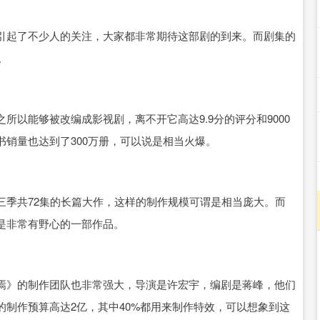
引起了不少人的关注，大家都非常期待这部剧的到来。而剧集的
。
以能够被改编成影视剧，离不开它高达9.9分的评分和9000
销量也达到了300万册，可以说是相当火爆。
三季共72集的长篇大作，这样的制作规模可谓是相当庞大。而
是非常有野心的一部作品。
焉》的制作团队也非常强大，导演是许宏宇，编剧是蒋峰，他们
制作预算高达2亿，其中40%都用来制作特效，可以想象到这