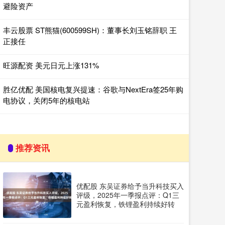
避险资产
丰云股票 ST熊猫(600599SH)：董事长刘玉铭辞职 王
正接任
旺源配资 美元日元上涨131%
胜亿优配 美国核电复兴提速：谷歌与NextEra签25年购
电协议，关闭5年的核电站
推荐资讯
优配股 东吴证券给予当升科技买入
评级，2025年一季报点评：Q1三
元盈利恢复，铁锂盈利持续好转