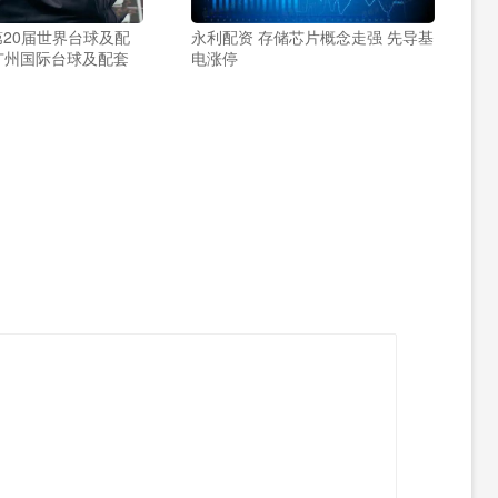
6第20届世界台球及配
永利配资 存储芯片概念走强 先导基
原广州国际台球及配套
电涨停