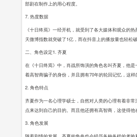
部剧在制作上的用心程度。
7. 热度数据
《十日终焉》一经开机，就受到了各大媒体和观众的热烈
天微博指数就突破了1亿，而在抖音上的播放量也轻松
二、角色设定1. 齐夏
在《十日终焉》中，肖战所饰演的角色名叫齐夏，他是
着高智商骗子的身份，并且拥有70年的轮回记忆，这
2. 角色特点
齐夏作为一名心理学硕士，自然对人类的心理有着非常
点来达到自己的目的。而且他还拥有高智商，这使得他
3. 角色发展
随着剧情的发展，齐夏的角色也会经历各种各样的考验