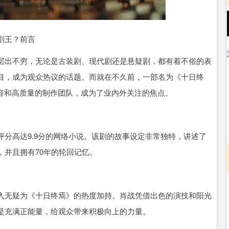
沪深300
4694.44
.42%
43.13
0.93%
剧王？前言
层出不穷，无论是古装剧、现代剧还是悬疑剧，都有着不俗的表
目，成为观众热议的话题。而就在不久前，一部名为《十日终
阵容和高质量的制作团队，成为了业内外关注的焦点。
分高达9.9分的网络小说。该剧的故事设定非常独特，讲述了
并且拥有70年的轮回记忆。
入无疑为《十日终焉》的热度加持。肖战凭借出色的演技和阳光
是充满正能量，给观众带来积极向上的力量。