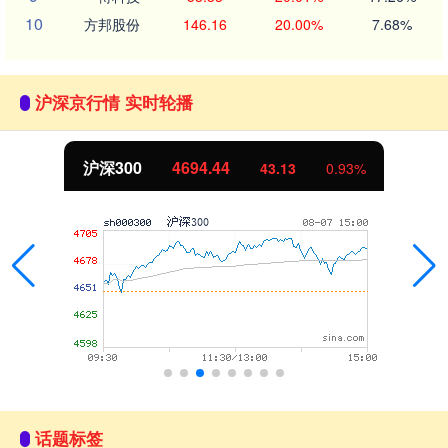
10
方邦股份
146.16
20.00%
7.68%
沪深京行情 实时轮播
沪深300
4694.44
43.13
0.93%
话题标签