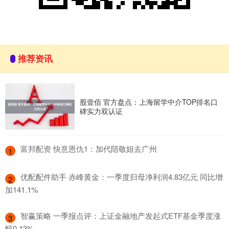
推荐资讯
股壹佰 官方盘点：上海留学中介TOP排名口
碑实力双认证
​富邦配资 快意恩仇1：加代陪敬姐去广州
1
​优配配件助手 赤峰黄金：一季度归母净利润4.83亿元 同比增
2
加141.1%
​智赢策略 一季报点评：上证金融地产发起式ETF基金季度涨
3
幅0.13%