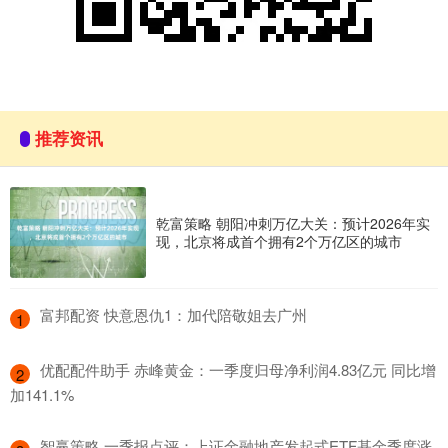
推荐资讯
乾富策略 朝阳冲刺万亿大关：预计2026年实
现，北京将成首个拥有2个万亿区的城市
​富邦配资 快意恩仇1：加代陪敬姐去广州
1
​优配配件助手 赤峰黄金：一季度归母净利润4.83亿元 同比增
2
加141.1%
​智赢策略 一季报点评：上证金融地产发起式ETF基金季度涨