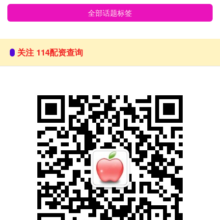
全部话题标签
关注 114配资查询