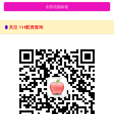
全部话题标签
关注 114配资查询