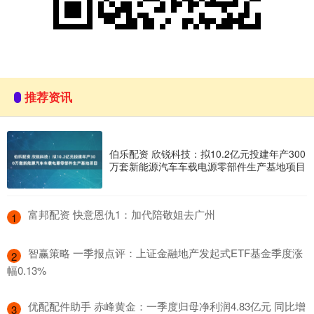
推荐资讯
伯乐配资 欣锐科技：拟10.2亿元投建年产300
万套新能源汽车车载电源零部件生产基地项目
​富邦配资 快意恩仇1：加代陪敬姐去广州
1
​智赢策略 一季报点评：上证金融地产发起式ETF基金季度涨
2
幅0.13%
​优配配件助手 赤峰黄金：一季度归母净利润4.83亿元 同比增
3